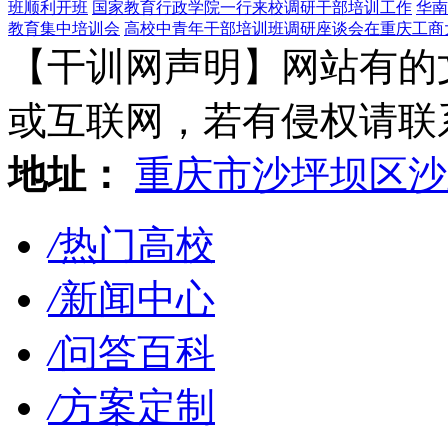
班顺利开班
国家教育行政学院一行来校调研干部培训工作
华南
教育集中培训会
高校中青年干部培训班调研座谈会在重庆工商
【干训网声明】网站有的
或互联网，若有侵权请联系gzl
地址：
重庆市沙坪坝区沙
/
热门高校
/
新闻中心
/
问答百科
/
方案定制