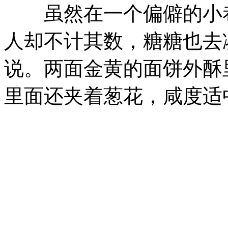
虽然在一个偏僻的小巷
人却不计其数，糖糖也去
说。两面金黄的面饼外酥
里面还夹着葱花，咸度适