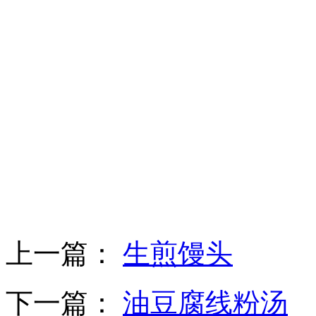
上一篇：
生煎馒头
下一篇：
油豆腐线粉汤