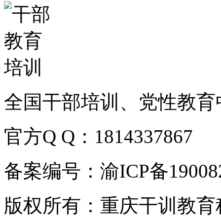
全国干部培训、党性教育
官方Q Q：1814337867
备案编号：渝ICP备190082
版权所有：重庆干训教育