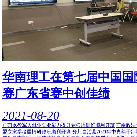
华南理工在第七届中国国
赛广东省赛中创佳绩
2021-08-20
广西退役军人就业创业能力提升专项培训班顺利开班
西南政法
盟专家学者国情研修班顺利开班
务川自治县2021年中青年干