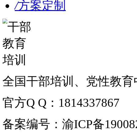
/
方案定制
全国干部培训、党性教育
官方Q Q：1814337867
备案编号：渝ICP备190082