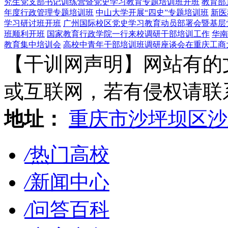
究生党支部书记训练营暨党史学习教育专题培训班开班
教育部
年度行政管理专题培训班
中山大学开展“四史”专题培训班
新医
学习研讨班开班
广州国际校区党史学习教育动员部署会暨基层
班顺利开班
国家教育行政学院一行来校调研干部培训工作
华南
教育集中培训会
高校中青年干部培训班调研座谈会在重庆工商
【干训网声明】网站有的
或互联网，若有侵权请联系gzl
地址：
重庆市沙坪坝区沙
/
热门高校
/
新闻中心
/
问答百科