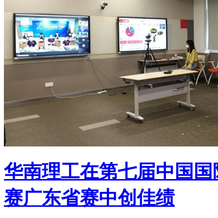
华南理工在第七届中国国
赛广东省赛中创佳绩