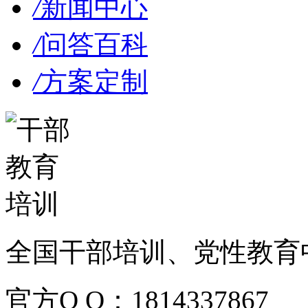
/
新闻中心
/
问答百科
/
方案定制
全国干部培训、党性教育
官方Q Q：1814337867