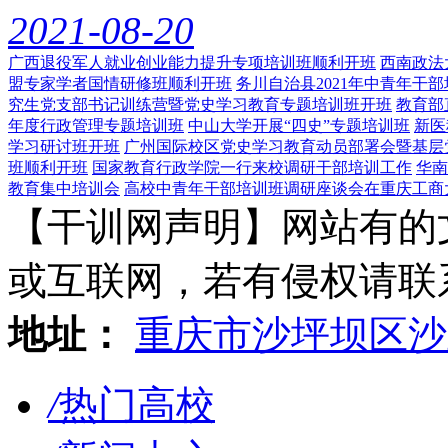
2021-08-20
广西退役军人就业创业能力提升专项培训班顺利开班
西南政法
盟专家学者国情研修班顺利开班
务川自治县2021年中青年干
究生党支部书记训练营暨党史学习教育专题培训班开班
教育部
年度行政管理专题培训班
中山大学开展“四史”专题培训班
新医
学习研讨班开班
广州国际校区党史学习教育动员部署会暨基层
班顺利开班
国家教育行政学院一行来校调研干部培训工作
华南
教育集中培训会
高校中青年干部培训班调研座谈会在重庆工商
【干训网声明】网站有的
或互联网，若有侵权请联系gzl
地址：
重庆市沙坪坝区沙
/
热门高校